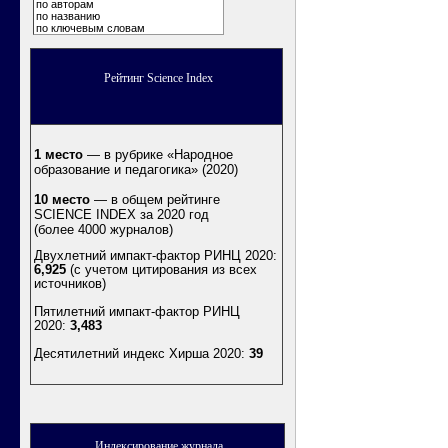
по авторам
по названию
по ключевым словам
Рейтинг Science Index
1 место
— в рубрике «Народное
образование и педагогика» (2020)
10 место
— в общем рейтинге
SCIENCE INDEX за 2020 год
(более 4000 журналов)
Двухлетний импакт-фактор РИНЦ 2020:
6,925
(с учетом цитирования из всех
источников)
Пятилетний импакт-фактор РИНЦ
2020:
3,483
Десятилетний индекс Хирша 2020
:
39
Индексирование журнала